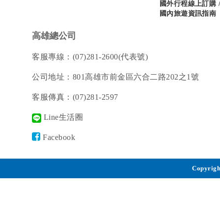
國外行程線上訂購 
國內旅遊資訊指南
高雄總公司
客服專線：(07)281-2600(代表號)
公司地址：801高雄市前金區六合二路202之1號
客服傳真：(07)281-2597
Line生活圈
Facebook
Copyrigh