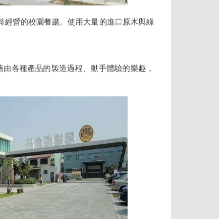
與經營的校園餐廳。使用大量的進口原木與綠
 藉由各種產品的製造過程、動手體驗的樂趣，