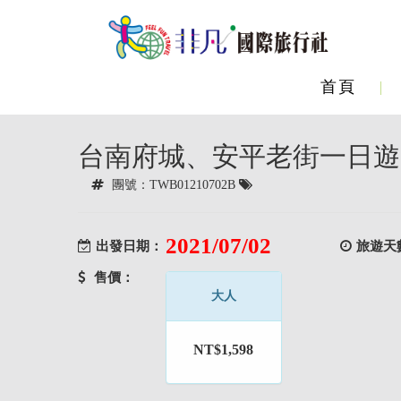
首頁
台南府城、安平老街一日遊
團號：TWB01210702B
2021/07/02
出發日期：
旅遊天
售價：
大人
NT$1,598