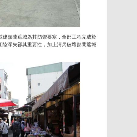
平，並建熱蘭遮城為其防禦要塞，全部工程完成於
因台江陸浮失卻其重要性，加上清兵破壞熱蘭遮城