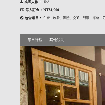
成團人數：
40人
NT$1,000
每人訂金：
包含項目：
午餐、晚餐、團險、交通、門票、導遊、
每日行程
其他說明