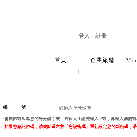
登入
註冊
首頁
企業旅遊
Min
帳 號
*
‧會員帳號即為您的身分證字號，外籍人士請先輸入
號，再輸入護照號
‧
如果您忘記密碼，請先點選右方「忘記密碼」重新設定您的新密碼，若