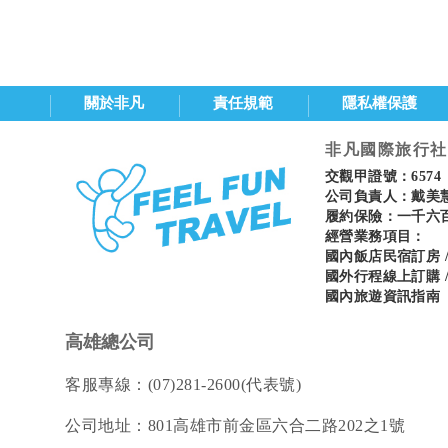
關於非凡
責任規範
隱私權保護
非凡國際旅行社
交觀甲證號：6574
公司負責人：戴美慧 
履約保險：一千六
經營業務項目：
國內飯店民宿訂房 
國外行程線上訂購 
國內旅遊資訊指南
高雄總公司
客服專線：(07)281-2600(代表號)
公司地址：801高雄市前金區六合二路202之1號