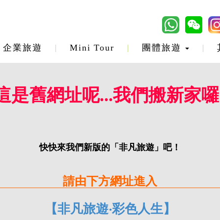
企業旅遊
Mini Tour
團體旅遊
這是舊網址呢...我們搬新家囉
快快來我們新版的「非凡旅遊」吧！
請由下方網址進入
【非凡旅遊‧彩色人生】