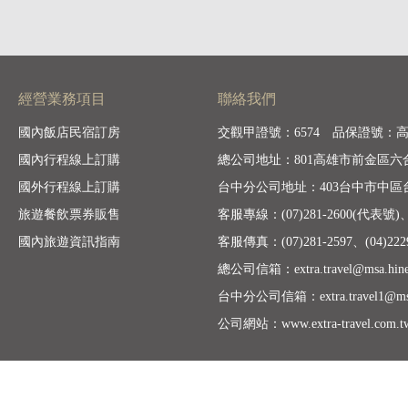
經營業務項目
聯絡我們
國內飯店民宿訂房
交觀甲證號：6574 品保證號：
國內行程線上訂購
總公司地址：801高雄市前金區六合
國外行程線上訂購
台中分公司地址：403台中市中區台
旅遊餐飲票券販售
客服專線：(07)281-2600(代表號)、(
國內旅遊資訊指南
客服傳真：(07)281-2597、(04)2229
總公司信箱：extra.travel@msa.hinet
台中分公司信箱：extra.travel1@msa.
公司網站：www.extra-travel.com.t